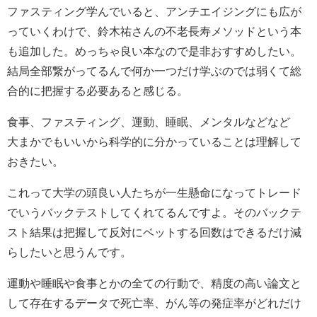
ファスティング学んでいると、アンチエイジングにも広が
っていくわけで、鈴木祐さんの不老長寿メソッドという本
も追加した。めっちゃ良い本なので是非おすすめしたい。
結局全部繋がってるんで何か一つだけ学ぶのでは弱くて総
合的に把握する必要あると感じる。
食事、ファスティング、運動、睡眠、メンタルなどなど
大まかでもいいから科学的に分かっていることは理解して
おきたい。
これって大学の頭良い人たちが一生懸命になってトレード
でいうバックテストしてくれてるんですよ。そのバックテ
スト結果は把握して反対にベットする回数はできるだけ減
らしたいと思うんです。
運動や睡眠や食事とかの全ての行動で、精度の高い論文と
して存在するデータで死亡率、がん等の発症率がどれだけ