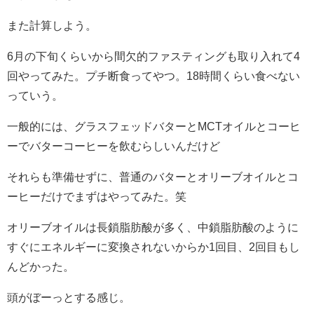
また計算しよう。
6月の下旬くらいから間欠的ファスティングも取り入れて4
回やってみた。プチ断食ってやつ。18時間くらい食べない
っていう。
一般的には、グラスフェッドバターとMCTオイルとコーヒ
ーでバターコーヒーを飲むらしいんだけど
それらも準備せずに、普通のバターとオリーブオイルとコ
ーヒーだけでまずはやってみた。笑
オリーブオイルは長鎖脂肪酸が多く、中鎖脂肪酸のように
すぐにエネルギーに変換されないからか1回目、2回目もし
んどかった。
頭がぼーっとする感じ。