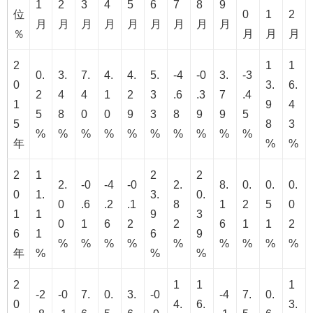
1
2
3
4
5
6
7
8
9
位
0
1
2
月
月
月
月
月
月
月
月
月
％
月
月
月
2
1
1
0.
3.
7.
4.
4.
5.
-4
-0
3.
-3
0
3.
6.
2
4
4
1
2
3
.6
.3
7
.4
1
9
4
5
8
0
0
9
3
8
9
9
5
5
8
3
%
%
%
%
%
%
%
%
%
%
年
%
%
2
1
2
2
2.
-0
-4
-0
2.
8.
0.
0.
0.
0
1.
3.
0.
0
.6
.2
.1
8
1
2
5
0
1
1
9
3
0
1
6
2
2
6
1
1
2
6
1
6
9
%
%
%
%
%
%
%
%
%
年
%
%
%
2
1
1
1
-2
-0
7.
0.
3.
-0
-4
7.
0.
0
4.
6.
3.