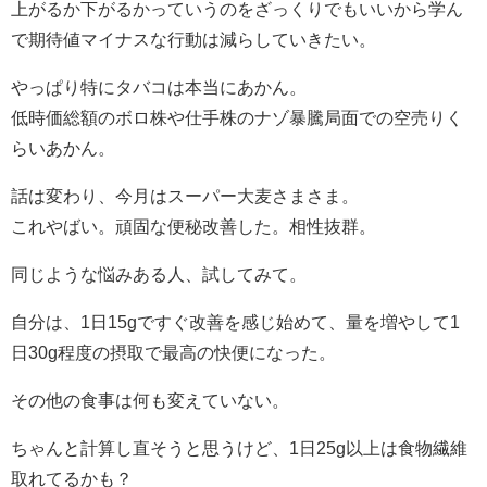
上がるか下がるかっていうのをざっくりでもいいから学ん
で期待値マイナスな行動は減らしていきたい。
やっぱり特にタバコは本当にあかん。
低時価総額のボロ株や仕手株のナゾ暴騰局面での空売りく
らいあかん。
話は変わり、今月はスーパー大麦さまさま。
これやばい。頑固な便秘改善した。相性抜群。
同じような悩みある人、試してみて。
自分は、1日15gですぐ改善を感じ始めて、量を増やして1
日30g程度の摂取で最高の快便になった。
その他の食事は何も変えていない。
ちゃんと計算し直そうと思うけど、1日25g以上は食物繊維
取れてるかも？