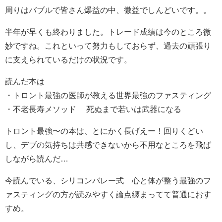
周りはバブルで皆さん爆益の中、微益でしんどいです。。
半年が早くも終わりました。トレード成績は今のところ微
妙ですね。これといって努力もしておらず、過去の頑張り
に支えられているだけの状況です。
読んだ本は
・トロント最強の医師が教える世界最強のファスティング
・不老長寿メソッド 死ぬまで若いは武器になる
トロント最強〜の本は、とにかく長げえー！回りくどい
し、デブの気持ちは共感できないから不用なところを飛ば
しながら読んだ…
今読んでいる、シリコンバレー式 心と体が整う最強のフ
ァスティングの方が読みやすく論点纏まってて普通におす
すめ。