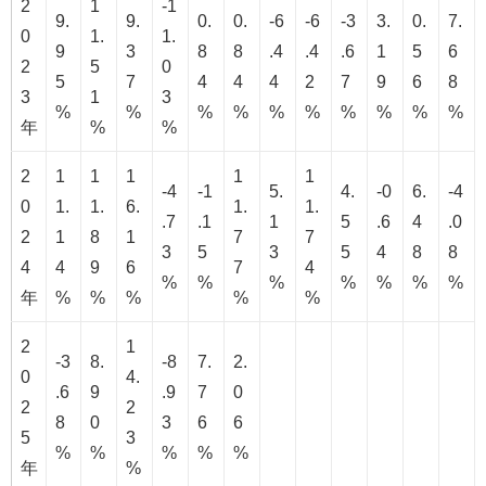
2
1
-1
9.
9.
0.
0.
-6
-6
-3
3.
0.
7.
0
1.
1.
9
3
8
8
.4
.4
.6
1
5
6
2
5
0
5
7
4
4
4
2
7
9
6
8
3
1
3
%
%
%
%
%
%
%
%
%
%
年
%
%
2
1
1
1
1
1
-4
-1
5.
4.
-0
6.
-4
0
1.
1.
6.
1.
1.
.7
.1
1
5
.6
4
.0
2
1
8
1
7
7
3
5
3
5
4
8
8
4
4
9
6
7
4
%
%
%
%
%
%
%
年
%
%
%
%
%
2
1
-3
8.
-8
7.
2.
0
4.
.6
9
.9
7
0
2
2
8
0
3
6
6
5
3
%
%
%
%
%
年
%