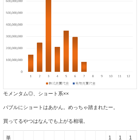
モメンタム◎、ショート系××
バブルにショートはあかん。めっちゃ踏まれたー。
買ってるやつはなんでも上がる相場。
単
1
1
1