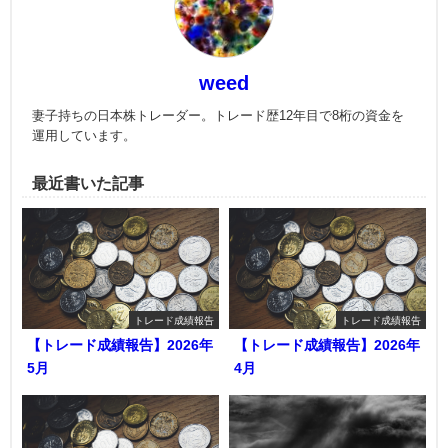
weed
妻子持ちの日本株トレーダー。トレード歴12年目で8桁の資金を
運用しています。
最近書いた記事
トレード成績報告
トレード成績報告
【トレード成績報告】2026年
【トレード成績報告】2026年
5月
4月