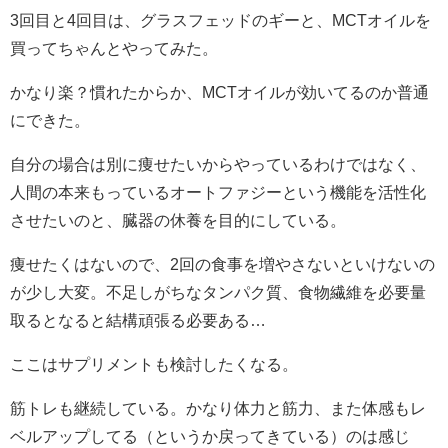
3回目と4回目は、グラスフェッドのギーと、MCTオイルを
買ってちゃんとやってみた。
かなり楽？慣れたからか、MCTオイルが効いてるのか普通
にできた。
自分の場合は別に痩せたいからやっているわけではなく、
人間の本来もっているオートファジーという機能を活性化
させたいのと、臓器の休養を目的にしている。
痩せたくはないので、2回の食事を増やさないといけないの
が少し大変。不足しがちなタンパク質、食物繊維を必要量
取るとなると結構頑張る必要ある…
ここはサプリメントも検討したくなる。
筋トレも継続している。かなり体力と筋力、また体感もレ
ベルアップしてる（というか戻ってきている）のは感じ