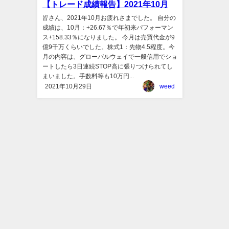
【トレード成績報告】2021年10月
皆さん、2021年10月お疲れさまでした。 自分の
成績は、10月：+26.67％で年初来パフォーマン
ス+158.33％になりました。 今月は売買代金が9
億9千万くらいでした。株式1：先物4.5程度。今
月の内容は、グローバルウェイで一般信用でショ
ートしたら3日連続STOP高に張りつけられてし
まいました。手数料等も10万円...
2021年10月29日
weed