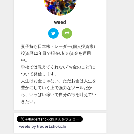
weed
妻子持ち日本株トレーダー(個人投資家)
投資歴12年目で現在8桁の資金を運用
中。
学校では教えてくれない"お金のこと"に
ついて発信します。
人生はお金じゃない。ただお金は人生を
豊かにしていく上で強力なツールだか
ら、いっぱい稼いで自分の欲を叶えてい
きたい。
Tweets by trader1shokichi