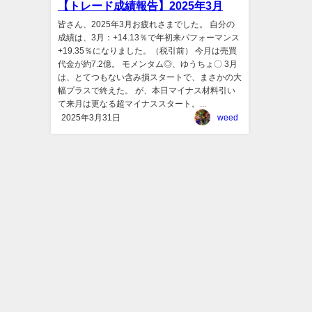
【トレード成績報告】2025年3月
皆さん、2025年3月お疲れさまでした。 自分の
成績は、3月：+14.13％で年初来パフォーマンス
+19.35％になりました。（税引前） 今月は売買
代金が約7.2億。 モメンタム◎、ゆうちょ〇 3月
は、とてつもない含み損スタートで、まさかの大
幅プラスで終えた。 が、本日マイナス材料引い
て来月は更なる超マイナススタート。...
2025年3月31日
weed