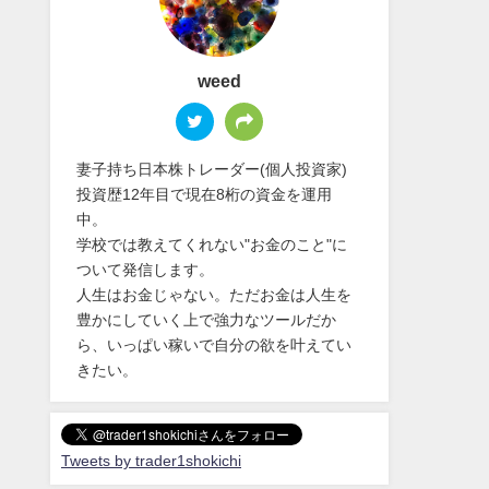
weed
妻子持ち日本株トレーダー(個人投資家)
投資歴12年目で現在8桁の資金を運用
中。
学校では教えてくれない"お金のこと"に
ついて発信します。
人生はお金じゃない。ただお金は人生を
豊かにしていく上で強力なツールだか
ら、いっぱい稼いで自分の欲を叶えてい
きたい。
Tweets by trader1shokichi