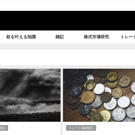
欲を叶える知識
雑記
株式市場研究
トレー
報告
トレード成績報告