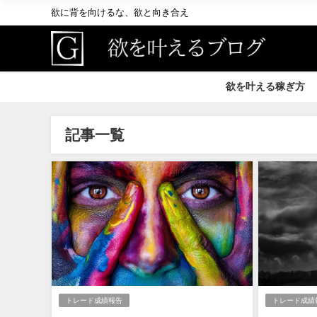
欲に背を向けるな、欲と向き合え
欲を叶える稼ぎ方
記事一覧
トレード成績報告
トレード成績