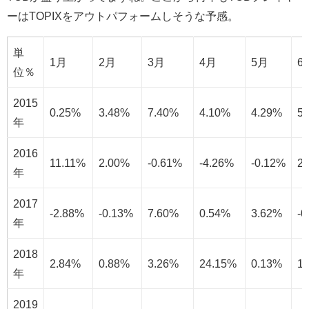
ーはTOPIXをアウトパフォームしそうな予感。
単
1月
2月
3月
4月
5月
6
位％
2015
0.25%
3.48%
7.40%
4.10%
4.29%
5
年
2016
11.11%
2.00%
-0.61%
-4.26%
-0.12%
2
年
2017
-2.88%
-0.13%
7.60%
0.54%
3.62%
-0
年
2018
2.84%
0.88%
3.26%
24.15%
0.13%
1
年
2019