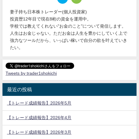
妻子持ち日本株トレーダー(個人投資家)
投資歴12年目で現在8桁の資金を運用中。
学校では教えてくれない"お金のこと"について発信します。
人生はお金じゃない。ただお金は人生を豊かにしていく上で
強力なツールだから、いっぱい稼いで自分の欲を叶えていき
たい。
Tweets by trader1shokichi
最近の投稿
【トレード成績報告】2026年5月
【トレード成績報告】2026年4月
【トレード成績報告】2026年3月