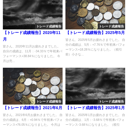
トレード成績報告
トレード成績報告
【トレード成績報告】2020年11
【トレード成績報告】2025年5月
月
皆さん、2025年5月お疲れさまでした。 自
分の成績は、5月：+7.76％で年初来パフォ
皆さん、2020年11月お疲れさまでした。
ーマンス+18.28％になりました。（税引
自分の成績は、11月：-34.33％で年初来パ
前）小さな...
フォーマンス+38.84％になりました。 今
月は売...
トレード成績報告
トレード成績報告
【トレード成績報告】2021年6月
【トレード成績報告】2025年1月
皆さん、2021年6月お疲れさまでした。 自
皆さん、2025年1月お疲れさまでした。 自
分の成績は、6月：+0.94％で年初来パフォ
分の成績は、1月：-3.68％で年初来パフォ
ーマンス+76.05％になりました。 今月は
ーマンス-3.68％になりました。（税引