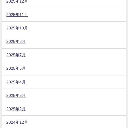
2025年12月
2025年11月
2025年10月
2025年8月
2025年7月
2025年5月
2025年4月
2025年3月
2025年2月
2024年12月