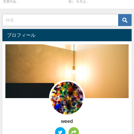
売買代金...
前） 今月は...
プロフィール
weed