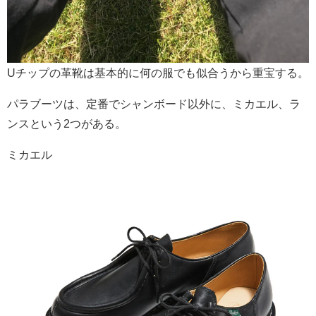
Uチップの革靴は基本的に何の服でも似合うから重宝する。
パラブーツは、定番でシャンボード以外に、ミカエル、ラ
ンスという2つがある。
ミカエル