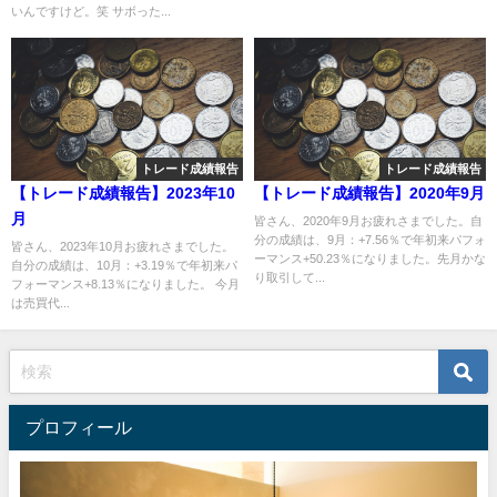
いんですけど。笑 サボった...
トレード成績報告
トレード成績報告
【トレード成績報告】2023年10
【トレード成績報告】2020年9月
月
皆さん、2020年9月お疲れさまでした。自
分の成績は、9月：+7.56％で年初来パフォ
皆さん、2023年10月お疲れさまでした。
ーマンス+50.23％になりました。先月かな
自分の成績は、10月：+3.19％で年初来パ
り取引して...
フォーマンス+8.13％になりました。 今月
は売買代...
プロフィール