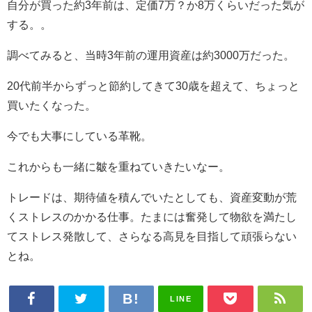
自分が買った約3年前は、定価7万？か8万くらいだった気が
する。。
調べてみると、当時3年前の運用資産は約3000万だった。
20代前半からずっと節約してきて30歳を超えて、ちょっと
買いたくなった。
今でも大事にしている革靴。
これからも一緒に皺を重ねていきたいなー。
トレードは、期待値を積んでいたとしても、資産変動が荒
くストレスのかかる仕事。たまには奮発して物欲を満たし
てストレス発散して、さらなる高見を目指して頑張らない
とね。
LINE