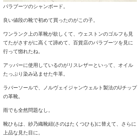
パラブーツのシャンボード。
良い値段の靴で初めて買ったのがこの子。
ワンランク上の革靴が欲しくて、ウェストンのゴルフも見
てたがさすがに高くて諦めて、百貨店のパラブーツを見に
行って惚れたね。
アッパーに使用しているのがリスレザーといって、オイル
たっぷり染み込ませた牛革。
ラバーソールで、ノルヴェイジャンウェルト製法のUチップ
の革靴。
雨でも全然問題なし。
靴ひもは、紗乃織靴紐(さのはたくつひも)に替えて、さらに
上品な見た目に。