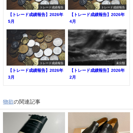
トレード成績報告
トレード成績報告
【トレード成績報告】2026年
【トレード成績報告】2026年
5月
4月
トレード成績報告
未分類
【トレード成績報告】2026年
【トレード成績報告】2026年
3月
2月
物欲
の関連記事