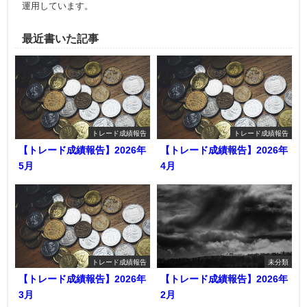
運用しています。
最近書いた記事
トレード成績報告
トレード成績報告
【トレード成績報告】2026年
【トレード成績報告】2026年
5月
4月
トレード成績報告
未分類
【トレード成績報告】2026年
【トレード成績報告】2026年
3月
2月