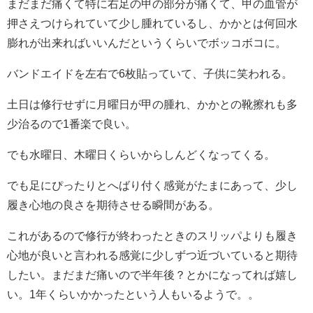
まだまだ痛くて特に右足の甲の部分が痛くて、甲の血管が
押さえつけられていて少し腫れているし、かかとは何回水
膨れが出来ればいいんだというくらいでボッコボコに。
バンドエイドを左右で6枚貼っていて、子供に笑われる。
土日は修行せずに月曜日が甲の腫れ、かかとの靴擦れも多
少治るので1番楽で良い。
でも水曜日、木曜日くらいからしんどくなってくる。
でも足にぴったりとへばり付く感覚がたまにあって、少し
履き心地の良さを期待させる瞬間がある。
これがあるので修行が終わったときのスリッパよりも履き
心地が良いと言われる感覚に少しずつ近づいていると期待
したい。まだまだ痛いので半年後？とかになってれば嬉し
い。1年くらいかかったという人もいるようで。。