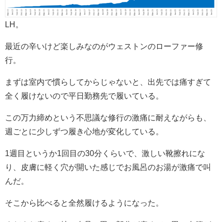
LH。
最近の辛いけど楽しみなのがウェストンのローファー修
行。
まずは室内で慣らしてからじゃないと、出先では痛すぎて
全く履けないので平日勤務先で履いている。
この万力締めという不思議な修行の激痛に耐えながらも、
週ごとに少しずつ履き心地が変化している。
1週目というか1回目の30分くらいで、激しい靴擦れにな
り、皮膚に軽く穴が開いた感じでお風呂のお湯が激痛で叫
んだ。
そこから比べると全然履けるようになった。