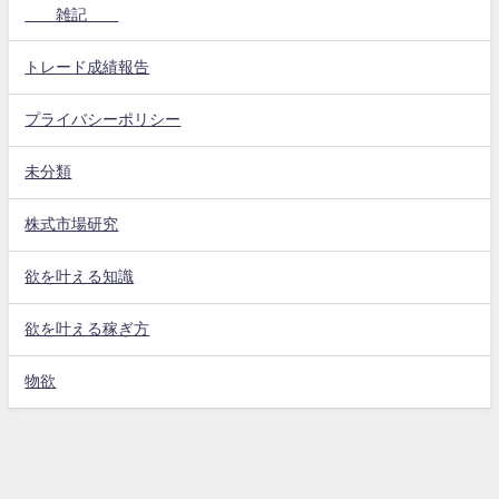
雑記
トレード成績報告
プライバシーポリシー
未分類
株式市場研究
欲を叶える知識
欲を叶える稼ぎ方
物欲