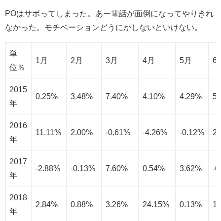
POはサボってしまった。あー電話が面倒になってやりきれ
なかった。モチベーションどうにかしないといけない。
単
1月
2月
3月
4月
5月
6
位％
2015
0.25%
3.48%
7.40%
4.10%
4.29%
5
年
2016
11.11%
2.00%
-0.61%
-4.26%
-0.12%
2
年
2017
-2.88%
-0.13%
7.60%
0.54%
3.62%
-0
年
2018
2.84%
0.88%
3.26%
24.15%
0.13%
1
年