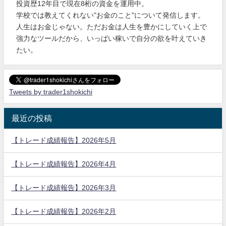
投資歴12年目で現在8桁の資金を運用中。
学校では教えてくれない"お金のこと"について発信します。
人生はお金じゃない。ただお金は人生を豊かにしていく上で
強力なツールだから、いっぱい稼いで自分の欲を叶えていき
たい。
Tweets by trader1shokichi
最近の投稿
【トレード成績報告】2026年5月
【トレード成績報告】2026年4月
【トレード成績報告】2026年3月
【トレード成績報告】2026年2月