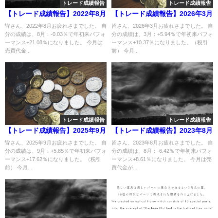
トレード成績報告
トレード成績報告
【トレード成績報告】2022年8月
【トレード成績報告】2026年3月
皆さん、2022年8月お疲れさまでした。 自
皆さん、2026年3月お疲れさまでした。 自
分の成績は、8月：-0.03％で年初来パフォ
分の成績は、3月：+5.94％で年初来パフォ
ーマンス+21.08％になりました。 今月は
ーマンス+10.37％になりました。（税引
売買代金...
前） 今月...
トレード成績報告
トレード成績報告
【トレード成績報告】2025年9月
【トレード成績報告】2023年8月
皆さん、2025年9月お疲れさまでした。 自
皆さん、2023年8月お疲れさまでした。 自
分の成績は、9月：+5.85％で年初来パフォ
分の成績は、8月：-6.42％で年初来パフォ
ーマンス+17.62％になりました。（税引
ーマンス+8.61％になりました。 今月は売
前） 今月...
買代金が...