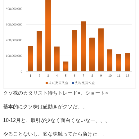
クソ株のカタリスト待ちトレード×、ショート×
基本的にクソ株は値動きがクソだ。。
10-12月と、取引が少なく面白くないなー、、、
やることないし、変な株触ってたら負けた。。