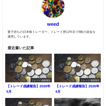
weed
妻子持ちの日本株トレーダー。トレード歴12年目で8桁の資金を
運用しています。
最近書いた記事
トレード成績報告
トレード成績報告
【トレード成績報告】2026年
【トレード成績報告】2026年
5月
4月