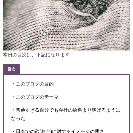
本日の目次は、下記になります。
目次
・このブログの目的
・このブログのテーマ
・普通すぎる自分でも会社の給料より稼げるように
なった
・日本での欲(お金)に対するイメージの悪さ