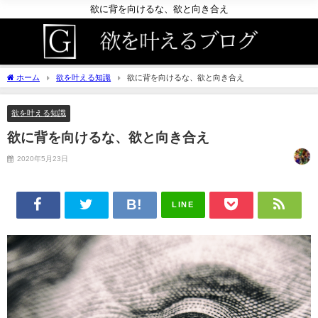
欲に背を向けるな、欲と向き合え
ホーム
欲を叶える知識
欲に背を向けるな、欲と向き合え
欲を叶える知識
欲に背を向けるな、欲と向き合え
2020年5月23日
LINE