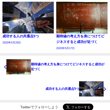
成功する人の共通点5つ
期待値の考え方を身につけてビ
ジネスすると成功が近づく
2020年5月29日
2020年5月17日
期待値の考え方を身につけてビジネスすると成功が
近づく
成功する人の共通点5つ
Twitterでフォローしよう