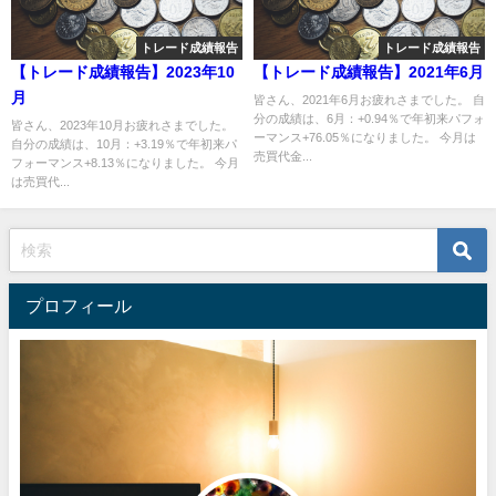
トレード成績報告
トレード成績報告
【トレード成績報告】2023年10
【トレード成績報告】2021年6月
月
皆さん、2021年6月お疲れさまでした。 自
分の成績は、6月：+0.94％で年初来パフォ
皆さん、2023年10月お疲れさまでした。
ーマンス+76.05％になりました。 今月は
自分の成績は、10月：+3.19％で年初来パ
売買代金...
フォーマンス+8.13％になりました。 今月
は売買代...
プロフィール