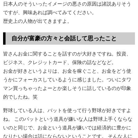
日本人のそういったイメージの悪さの原因は諸説ありそう
ですが、興味あれば調べてみてください。
歴史上の人物が出てきますよ。
自分が富豪の方々と会話して思ったこと
皆さんお金に関することを話すのが大好きですね。投資、
ビジネス、クレジットカード、保険の話などなど。
お金が好きというよりは、お金を稼ぐこと、お金をどう使
うかにフォーカスしているように感じました。ついにタワ
マン買っちゃったよーとか楽しそうに話しているのが印象
的でしたね。笑
野球している人は、バットを使って行う野球が好きですよ
ね。 このバットという道具が嫌いな人は野球上手くならな
いのと同じで、お金という道具が嫌いでは経済的に豊かに
なりたい場合は話にならないということです。 そんな人に