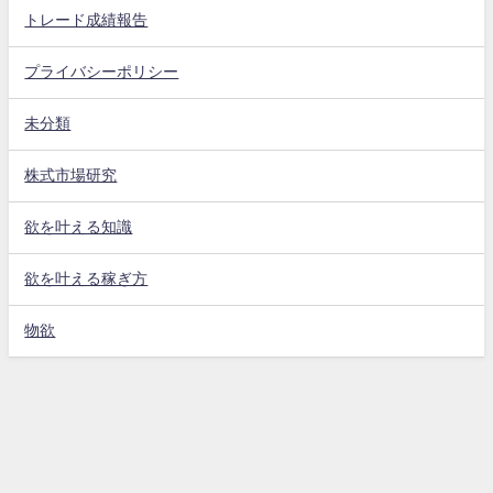
トレード成績報告
プライバシーポリシー
未分類
株式市場研究
欲を叶える知識
欲を叶える稼ぎ方
物欲