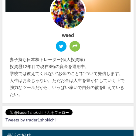
weed
妻子持ち日本株トレーダー(個人投資家)
投資歴12年目で現在8桁の資金を運用中。
学校では教えてくれない"お金のこと"について発信します。
人生はお金じゃない。ただお金は人生を豊かにしていく上で
強力なツールだから、いっぱい稼いで自分の欲を叶えていき
たい。
Tweets by trader1shokichi
最近の投稿