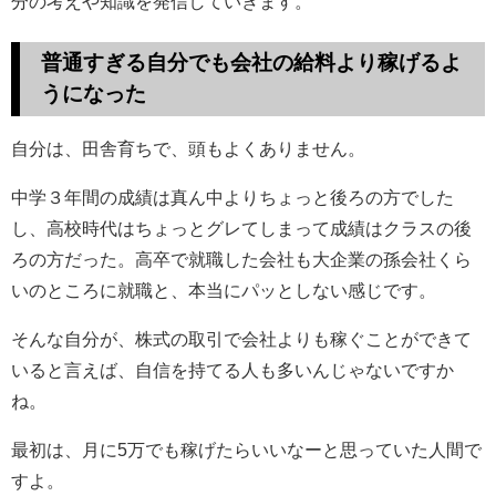
分の考えや知識を発信していきます。
普通すぎる自分でも
会社の給料
より
稼げるよ
うになった
自分は、田舎育ちで、頭もよくありません。
中学３年間の成績は真ん中よりちょっと後ろの方でした
し、高校時代はちょっとグレてしまって成績はクラスの後
ろの方だった。高卒で就職した会社も大企業の孫会社くら
いのところに就職と、本当にパッとしない感じです。
そんな自分が、株式の取引で会社よりも稼ぐことができて
いると言えば、自信を持てる人も多いんじゃないですか
ね。
最初は、月に5万でも稼げたらいいなーと思っていた人間で
すよ。