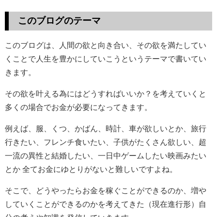
このブログのテーマ
このブログは、人間の欲と向き合い、その欲を満たしてい
くことで人生を豊かにしていこうというテーマで書いてい
きます。
その欲を叶える為にはどうすればいいか？を考えていくと
多くの場合でお金が必要になってきます。
例えば、服、くつ、かばん、時計、車が欲しいとか、旅行
行きたい、フレンチ食いたい、子供がたくさん欲しい、超
一流の異性と結婚したい、一日中ゲームしたい映画みたい
とか 全てお金にゆとりがないと難しいですよね。
そこで、どうやったらお金を稼ぐことができるのか、増や
していくことができるのかを考えてきた（現在進行形）自